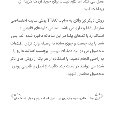
عمل می کنند اما لازم نیست برای خرید آن ها هزینه ای
پرداخت کنید.
روش دیگر نیز رفتن به سایت TTAC یعنی سایت اختصاصی
سازمان غذا و دارو می باشد. تمامی داروهای قانونی و
استاندارد با کدهای یکتا در این سامانه ذخیره شده اند. پس
شما با یک جست و جوی ساده به وسیله وارد کردن اطلاعات
محصول می توانید عملیات بررسی
برچسب اصالت دارو
را
به راحتی انجام دهید. با استفاده از هر یک از روش های ذکر
شده می توانید در مدت چند دقیقه از اصل یا قانونی بودن
محصول مطمئن شوید.
قبل
بعدی
لیبل اصالت خام و نحوه چاپ روی آن
لیبل اصالت برنج و موارد استفاده آن