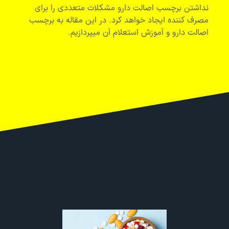
نداشتن برچسب اصالت دارو مشکلات متعددی را برای
مصرف کننده ایجاد خواهد کرد. در این مقاله به برچسب
اصالت دارو و آموزش استعلام آن میپردازیم.